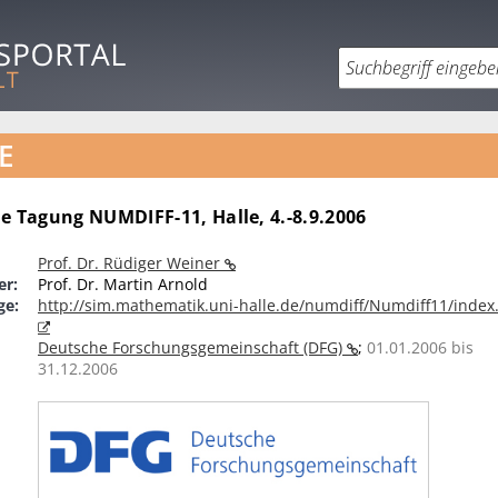
E
e Tagung NUMDIFF-11, Halle, 4.-8.9.2006
Prof. Dr. Rüdiger Weiner
er:
Prof. Dr. Martin Arnold
ge:
http://sim.mathematik.uni-halle.de/numdiff/Numdiff11/index
Deutsche Forschungsgemeinschaft (DFG)
;
01.01.2006 bis
31.12.2006