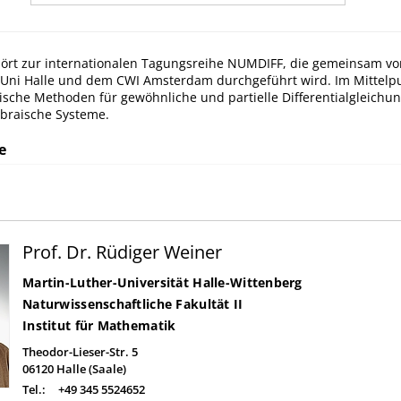
rt zur internationalen Tagungsreihe NUMDIFF, die gemeinsam vom
Uni Halle und dem CWI Amsterdam durchgeführt wird. Im Mittelp
che Methoden für gewöhnliche und partielle Differentialgleichun
gebraische Systeme.
e
Prof. Dr. Rüdiger Weiner
Martin-Luther-Universität Halle-Wittenberg
Naturwissenschaftliche Fakultät II
Institut für Mathematik
Theodor-Lieser-Str. 5
06120
Halle (Saale)
Tel.:
+49 345 5524652