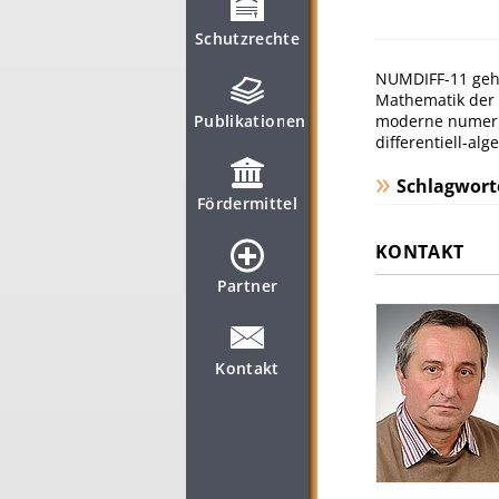
Schutzrechte
NUMDIFF-11 gehö
Mathematik der 
moderne numeris
Publikationen
differentiell-al
Schlagwort
Fördermittel
KONTAKT
Partner
Kontakt