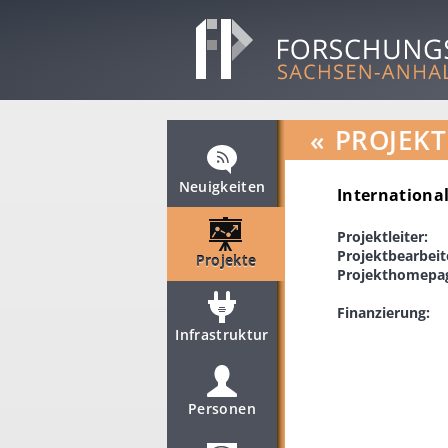
«
PROJEKT
Neuigkeiten
International
Projektleiter:
Projektbearbeit
Projekte
Projekthomepa
Finanzierung:
Infrastruktur
Personen