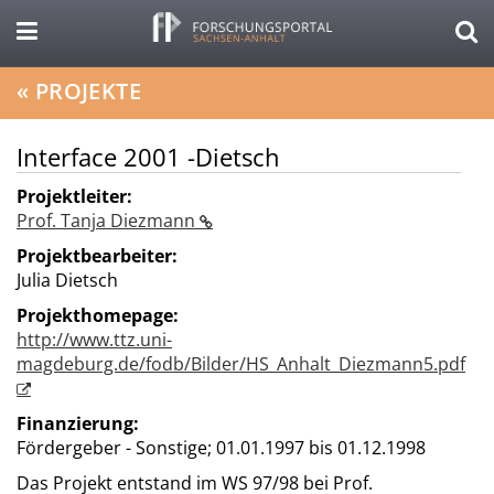
«
PROJEKTE
Interface 2001 -Dietsch
Projektleiter:
Prof. Tanja Diezmann
Projektbearbeiter:
Julia Dietsch
Projekthomepage:
http://www.ttz.uni-
magdeburg.de/fodb/Bilder/HS_Anhalt_Diezmann5.pdf
Finanzierung:
Fördergeber - Sonstige;
01.01.1997 bis 01.12.1998
Das Projekt entstand im WS 97/98 bei Prof.