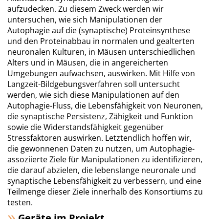
aufzudecken. Zu diesem Zweck werden wir
untersuchen, wie sich Manipulationen der
Autophagie auf die (synaptische) Proteinsynthese
und den Proteinabbau in normalen und gealterten
neuronalen Kulturen, in Mäusen unterschiedlichen
Alters und in Mäusen, die in angereicherten
Umgebungen aufwachsen, auswirken. Mit Hilfe von
Langzeit-Bildgebungsverfahren soll untersucht
werden, wie sich diese Manipulationen auf den
Autophagie-Fluss, die Lebensfähigkeit von Neuronen,
die synaptische Persistenz, Zähigkeit und Funktion
sowie die Widerstandsfähigkeit gegenüber
Stressfaktoren auswirken. Letztendlich hoffen wir,
die gewonnenen Daten zu nutzen, um Autophagie-
assoziierte Ziele für Manipulationen zu identifizieren,
die darauf abzielen, die lebenslange neuronale und
synaptische Lebensfähigkeit zu verbessern, und eine
Teilmenge dieser Ziele innerhalb des Konsortiums zu
testen.
Geräte im Projekt