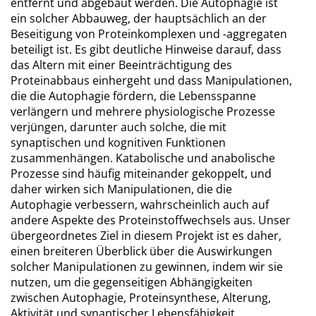
entfernt und abgebaut werden. Die Autophagie ist
ein solcher Abbauweg, der hauptsächlich an der
Beseitigung von Proteinkomplexen und -aggregaten
beteiligt ist. Es gibt deutliche Hinweise darauf, dass
das Altern mit einer Beeinträchtigung des
Proteinabbaus einhergeht und dass Manipulationen,
die die Autophagie fördern, die Lebensspanne
verlängern und mehrere physiologische Prozesse
verjüngen, darunter auch solche, die mit
synaptischen und kognitiven Funktionen
zusammenhängen. Katabolische und anabolische
Prozesse sind häufig miteinander gekoppelt, und
daher wirken sich Manipulationen, die die
Autophagie verbessern, wahrscheinlich auch auf
andere Aspekte des Proteinstoffwechsels aus. Unser
übergeordnetes Ziel in diesem Projekt ist es daher,
einen breiteren Überblick über die Auswirkungen
solcher Manipulationen zu gewinnen, indem wir sie
nutzen, um die gegenseitigen Abhängigkeiten
zwischen Autophagie, Proteinsynthese, Alterung,
Aktivität und synaptischer Lebensfähigkeit