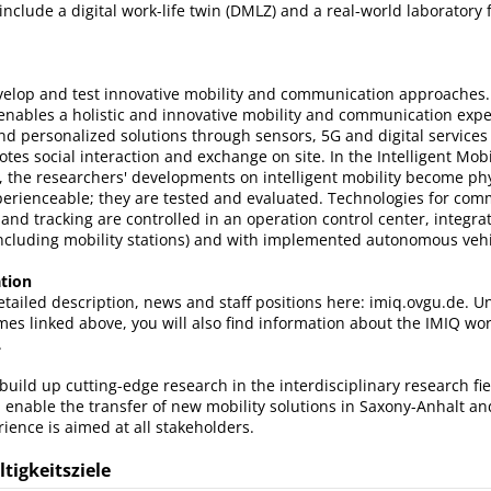
nclude a digital work-life twin (DMLZ) and a real-world laboratory f
velop and test innovative mobility and communication approaches. 
 enables a holistic and innovative mobility and communication expe
 and personalized solutions through sensors, 5G and digital services
es social interaction and exchange on site. In the Intelligent Mobi
, the researchers' developments on intelligent mobility become phys
perienceable; they are tested and evaluated. Technologies for co
n and tracking are controlled in an operation control center, integra
including mobility stations) and with implemented autonomous vehi
tion
etailed description, news and staff positions here: imiq.ovgu.de. Un
es linked above, you will also find information about the IMIQ wor
.
 build up cutting-edge research in the interdisciplinary research fie
enable the transfer of new mobility solutions in Saxony-Anhalt a
erience is aimed at all stakeholders.
tigkeitsziele