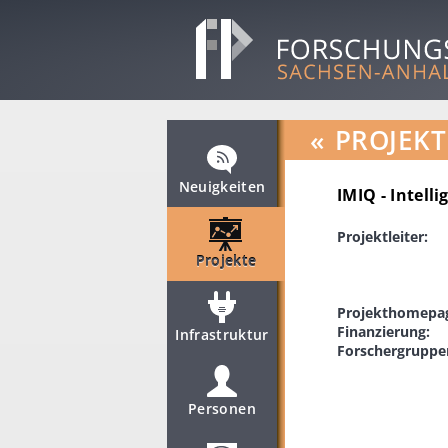
«
PROJEKT
Neuigkeiten
IMIQ - Intell
Projektleiter:
Projekte
Projekthomepa
Finanzierung:
Infrastruktur
Forschergruppe
Personen