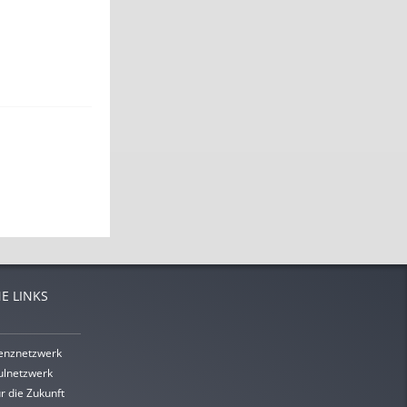
E LINKS
enznetzwerk
lnetzwerk
r die Zukunft