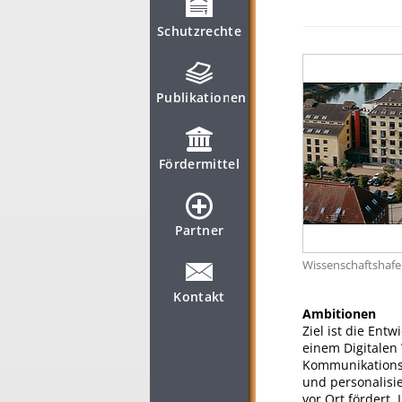
Schutzrechte
Publikationen
Fördermittel
Partner
Wissenschaftshaf
Kontakt
Ambitionen
Ziel ist die Ent
einem Digitalen 
Kommunikationse
und personalisie
vor Ort fördert.