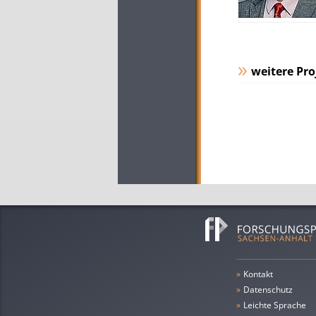
weitere Pro
»
Kontakt
»
Datenschutz
»
leichte Sprache