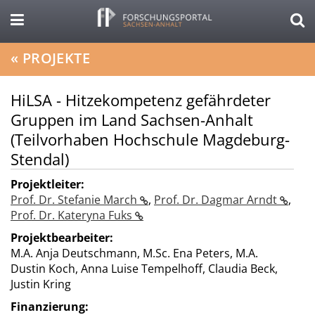
«
PROJEKTE
HiLSA - Hitzekompetenz gefährdeter
Gruppen im Land Sachsen-Anhalt
(Teilvorhaben Hochschule Magdeburg-
Stendal)
Projektleiter:
Prof. Dr. Stefanie March
,
Prof. Dr. Dagmar Arndt
,
Prof. Dr. Kateryna Fuks
Projektbearbeiter:
M.A. Anja Deutschmann, M.Sc. Ena Peters, M.A.
Dustin Koch, Anna Luise Tempelhoff, Claudia Beck,
Justin Kring
Finanzierung: