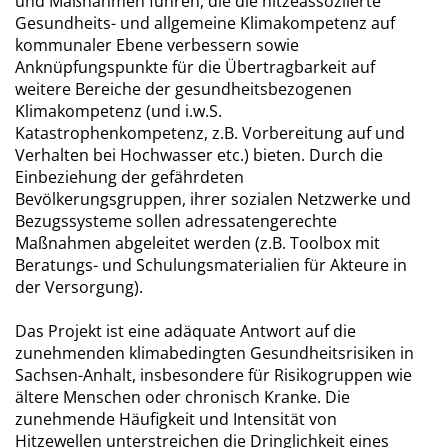
und Maßnahmen führen, die die hitzeassoziierte
Gesundheits- und allgemeine Klimakompetenz auf
kommunaler Ebene verbessern sowie
Anknüpfungspunkte für die Übertragbarkeit auf
weitere Bereiche der gesundheitsbezogenen
Klimakompetenz (und i.w.S.
Katastrophenkompetenz, z.B. Vorbereitung auf und
Verhalten bei Hochwasser etc.) bieten. Durch die
Einbeziehung der gefährdeten
Bevölkerungsgruppen, ihrer sozialen Netzwerke und
Bezugssysteme sollen adressatengerechte
Maßnahmen abgeleitet werden (z.B. Toolbox mit
Beratungs- und Schulungsmaterialien für Akteure in
der Versorgung).
Das Projekt ist eine adäquate Antwort auf die
zunehmenden klimabedingten Gesundheitsrisiken in
Sachsen-Anhalt, insbesondere für Risikogruppen wie
ältere Menschen oder chronisch Kranke. Die
zunehmende Häufigkeit und Intensität von
Hitzewellen unterstreichen die Dringlichkeit eines