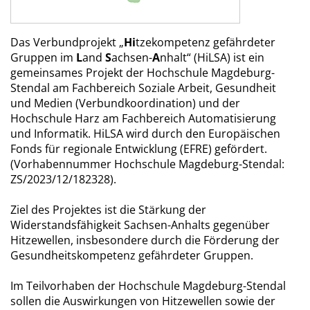
Das Verbundprojekt „
Hi
tzekompetenz gefährdeter
Gruppen im
L
and
S
achsen-
A
nhalt“ (HiLSA) ist ein
gemeinsames Projekt der Hochschule Magdeburg-
Stendal am Fachbereich Soziale Arbeit, Gesundheit
und Medien (Verbundkoordination) und der
Hochschule Harz am Fachbereich Automatisierung
und Informatik. HiLSA wird durch den Europäischen
Fonds für regionale Entwicklung (EFRE) gefördert.
(Vorhabennummer Hochschule Magdeburg-Stendal:
ZS/2023/12/182328).
Ziel des Projektes ist die Stärkung der
Widerstandsfähigkeit Sachsen-Anhalts gegenüber
Hitzewellen, insbesondere durch die Förderung der
Gesundheitskompetenz gefährdeter Gruppen.
Im Teilvorhaben der Hochschule Magdeburg-Stendal
sollen die Auswirkungen von Hitzewellen sowie der