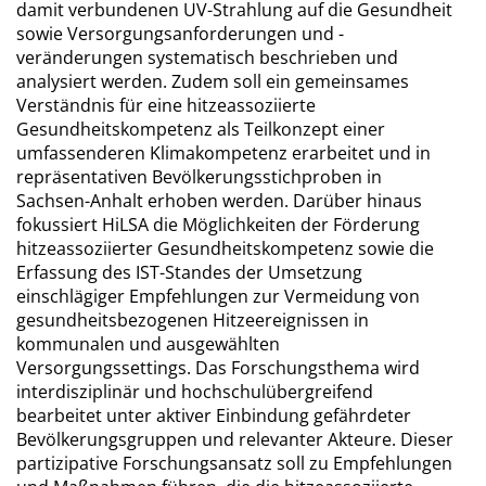
damit verbundenen UV-Strahlung auf die Gesundheit
sowie Versorgungsanforderungen und -
veränderungen systematisch beschrieben und
analysiert werden. Zudem soll ein gemeinsames
Verständnis für eine hitzeassoziierte
Gesundheitskompetenz als Teilkonzept einer
umfassenderen Klimakompetenz erarbeitet und in
repräsentativen Bevölkerungsstichproben in
Sachsen-Anhalt erhoben werden. Darüber hinaus
fokussiert HiLSA die Möglichkeiten der Förderung
hitzeassoziierter Gesundheitskompetenz sowie die
Erfassung des IST-Standes der Umsetzung
einschlägiger Empfehlungen zur Vermeidung von
gesundheitsbezogenen Hitzeereignissen in
kommunalen und ausgewählten
Versorgungssettings. Das Forschungsthema wird
interdisziplinär und hochschulübergreifend
bearbeitet unter aktiver Einbindung gefährdeter
Bevölkerungsgruppen und relevanter Akteure. Dieser
partizipative Forschungsansatz soll zu Empfehlungen