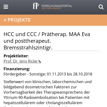
«
PROJEKTE
HCC und CCC / Prätherap. MAA Eva
und posttherapeut.
Bremsstrahlszintigr.
Projektleiter:
Prof. Dr. Jens Ricke
Finanzierung:
Fördergeber - Sonstige;
01.11.2013 bis 28.10.2018
Stellenwert von klinischen, laborchemischen und
bildgebend dosimetrischen Faktoren zur
Vorhersagbarkeit des Therapieansprechens der
Yttrium-90-Radioembolisation bei Patienten mit
hepatozellulärem oder cholangiozellulärem