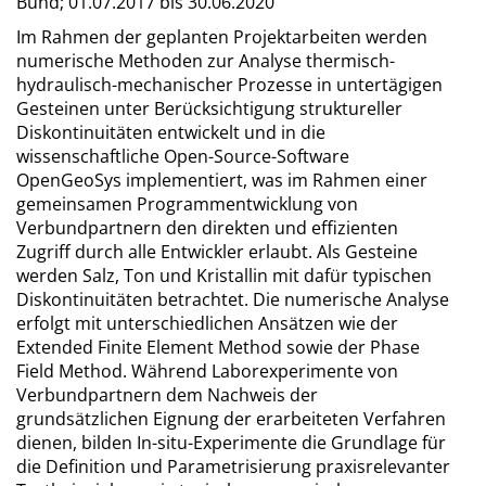
Bund;
01.07.2017 bis 30.06.2020
Im Rahmen der geplanten Projektarbeiten werden
numerische Methoden zur Analyse ther­misch-
hydraulisch-mechanischer Prozesse in untertägigen
Gesteinen unter Berücksichtigung struktureller
Diskontinuitäten entwickelt und in die
wissenschaftliche Open-Source-Software
OpenGeoSys implementiert, was im Rahmen einer
gemeinsamen Programmentwicklung von
Verbundpartnern den direkten und effizienten
Zugriff durch alle Entwickler erlaubt. Als Ge­steine
werden Salz, Ton und Kristallin mit dafür typischen
Diskontinuitäten betrachtet. Die numerische Analyse
erfolgt mit unterschiedlichen Ansätzen wie der
Extended Finite Element Method sowie der Phase
Field Method. Während Laborexperimente von
Verbundpartnern dem Nachweis der
grundsätzlichen Eignung der erarbeiteten Verfahren
dienen, bilden In-situ-Experimente die Grundlage für
die Definition und Parametrisierung praxisrelevanter