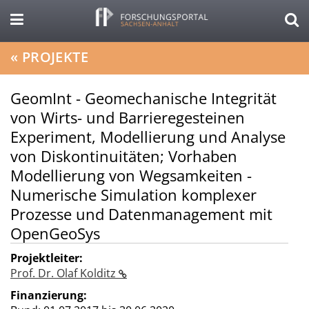
«
PROJEKTE
GeomInt - Geomechanische Integrität
von Wirts- und Barrieregesteinen
Experiment, Modellierung und Analyse
von Diskontinuitäten; Vorhaben
Modellierung von Wegsamkeiten -
Numerische Simulation komplexer
Prozesse und Datenmanagement mit
OpenGeoSys
Projektleiter:
Prof. Dr. Olaf Kolditz
Finanzierung: