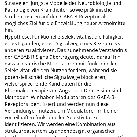
Strategien. Jüngste Modelle der Neurobiologie und
Pathologie von Krankheiten sowie präklinische
Studien deuten auf den GABA-B-Rezeptor als
mögliches Ziel für die Entwicklung neuer Arzneimittel
hin.
Hypothese: Funktionelle Selektivität ist die Fähigkeit
eines Liganden, einen Signalweg eines Rezeptors vor
anderen zu aktivieren. Das zunehmende Verständnis
der GABAB-R-Signalübertragung deutet darauf hin,
dass allosterische Modulatoren mit funktioneller
Selektivität, die den Nutzen fördern, während sie
potenziell schädliche Signalwege blockieren,
vielversprechende Kandidaten für die
Pharmakotherapie von Angst und Depression sind.
Methoden: Wir haben Modulatoren des GABA-B-
Rezeptors identifiziert und werden nun diese
Verbindungen nutzen, um Modulatoren mit einer
vorteilhaften funktionellen Selektivität zu
identifizieren. Wir werden eine Kombination aus
strukturbasiertem Ligandendesign, organischer