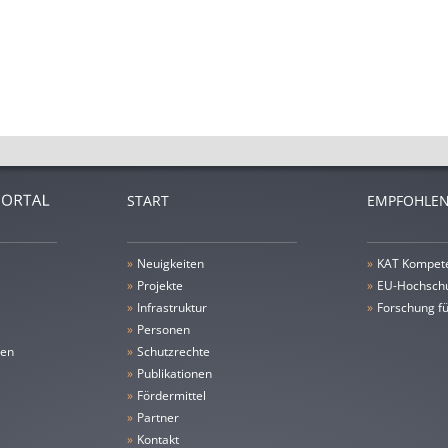
START
EMPFOHLEN
»
Neuigkeiten
»
KAT Kompet
»
Projekte
»
EU-Hochschu
»
Infrastruktur
»
Forschung fü
»
Personen
gen
»
Schutzrechte
»
Publikationen
»
Fördermittel
»
Partner
»
Kontakt