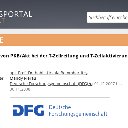
E
von PKB/Akt bei der T-Zellreifung und T-Zellaktivier
apl. Prof. Dr. habil. Ursula Bommhardt
er:
Mandy Pierau
Deutsche Forschungsgemeinschaft (DFG)
;
01.12.2007 bis
30.11.2008