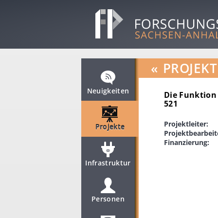
«
PROJEKT
Neuigkeiten
Die Funktion 
521
Projektleiter:
Projekte
Projektbearbeit
Finanzierung:
Infrastruktur
Personen