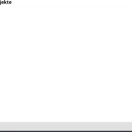
jekte