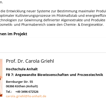
n.
 die Entwicklung neuer Systeme zur Bestimmung maximaler Produ
optimaler Kultivierungsprozesse im Pilotmaßstab und energieeffizi
chnologien zur Gewinnung definierter Algenextrakte und Produkte
Kosmetik- und Pharmabereich sowie den Chemie- & Energiesektor.
nen im Projekt
Prof. Dr. Carola Griehl
Hochschule Anhalt
FB 7: Angewandte Biowissenschaften und Prozesstechnik
Bernburger Str. 55
06366
Köthen (Anhalt)
Tel.:
+49 3496 672526
carola.griehl@hs-anhalt.de