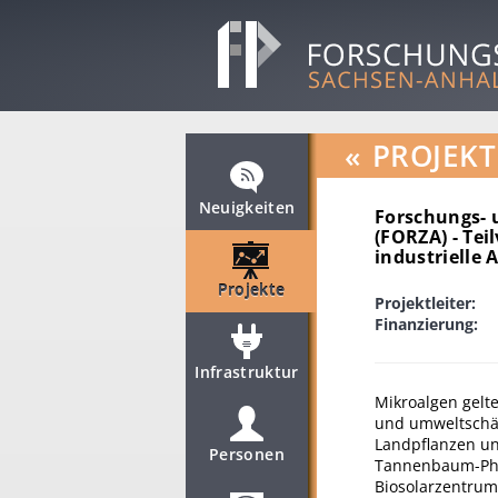
«
PROJEKT
Neuigkeiten
Forschungs- u
(FORZA) - Te
industrielle
Projekte
Projektleiter:
Finanzierung:
Infrastruktur
Mikroalgen gelte
und umweltschä
Landpflanzen u
Personen
Tannenbaum-Phot
Biosolarzentrum