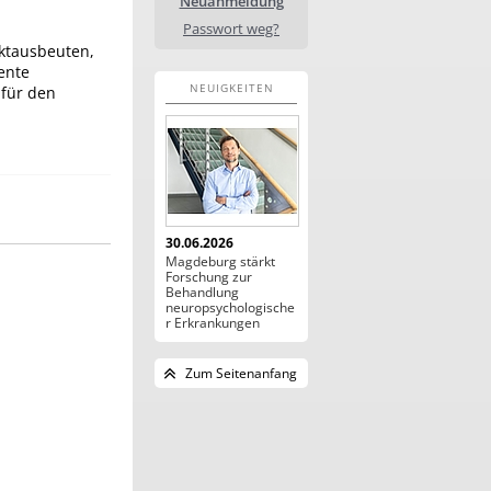
Neuanmeldung
Passwort weg?
ktausbeuten,
ente
NEUIGKEITEN
 für den
30.06.2026
Magdeburg stärkt
Forschung zur
Behandlung
neuropsychologische
r Erkrankungen
Zum Seitenanfang