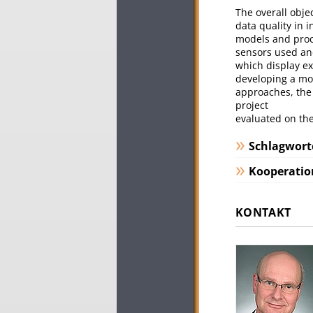
The overall obje
data quality in 
models and proce
sensors used an
which display ex
developing a mo
approaches, the 
project
evaluated on the 
Schlagwort
Kooperatio
KONTAKT