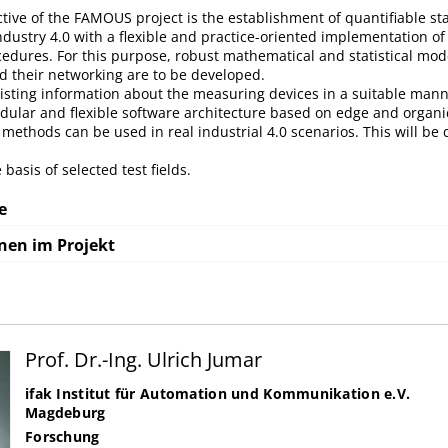
ctive of the FAMOUS project is the establishment of quantifiable s
industry 4.0 with a flexible and practice-oriented implementation o
dures. For this purpose, robust mathematical and statistical mode
d their networking are to be developed.
isting information about the measuring devices in a suitable mann
dular and flexible software architecture based on edge and organ
methods can be used in real industrial 4.0 scenarios. This will be 
basis of selected test fields.
e
nen im Projekt
Prof. Dr.-Ing. Ulrich Jumar
ifak Institut für Automation und Kommunikation e.V.
Magdeburg
Forschung