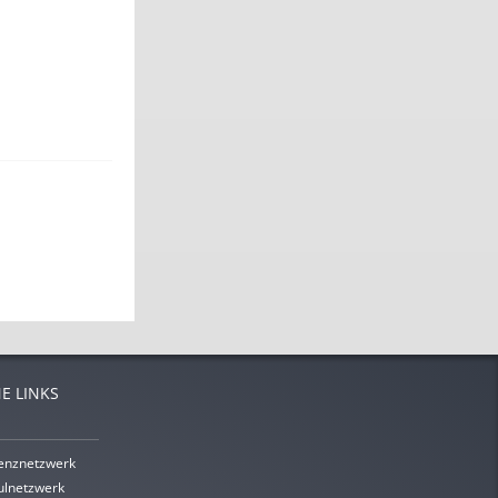
E LINKS
enznetzwerk
lnetzwerk