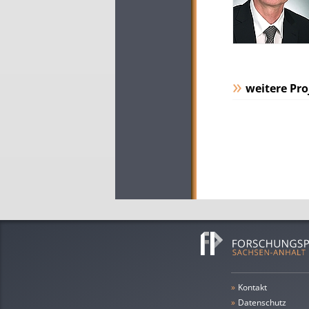
weitere Pro
»
Kontakt
»
Datenschutz