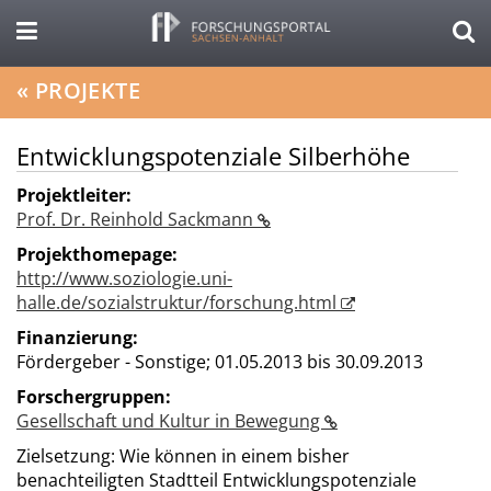
«
PROJEKTE
Entwicklungspotenziale Silberhöhe
Projektleiter:
Prof. Dr. Reinhold Sackmann
Projekthomepage:
http://www.soziologie.uni-
halle.de/sozialstruktur/forschung.html
Finanzierung:
Fördergeber - Sonstige;
01.05.2013 bis 30.09.2013
Forschergruppen:
Gesellschaft und Kultur in Bewegung
Zielsetzung: Wie können in einem bisher
benachteiligten Stadtteil Entwicklungspotenziale