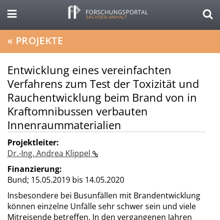
«
PROJEKTE
Entwicklung eines vereinfachten
Verfahrens zum Test der Toxizität und
Rauchentwicklung beim Brand von in
Kraftomnibussen verbauten
Innenraummaterialien
Projektleiter:
Dr.-Ing. Andrea Klippel
Finanzierung:
Bund;
15.05.2019 bis 14.05.2020
Insbesondere bei Busunfällen mit Brandentwicklung
können einzelne Unfälle sehr schwer sein und viele
Mitreisende betreffen. In den vergangenen Jahren