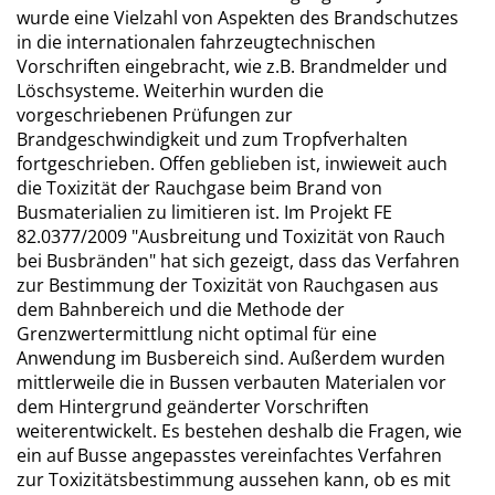
wurde eine Vielzahl von Aspekten des Brandschutzes
in die internationalen fahrzeugtechnischen
Vorschriften eingebracht, wie z.B. Brandmelder und
Löschsysteme. Weiterhin wurden die
vorgeschriebenen Prüfungen zur
Brandgeschwindigkeit und zum Tropfverhalten
fortgeschrieben. Offen geblieben ist, inwieweit auch
die Toxizität der Rauchgase beim Brand von
Busmaterialien zu limitieren ist. Im Projekt FE
82.0377/2009 "Ausbreitung und Toxizität von Rauch
bei Busbränden" hat sich gezeigt, dass das Verfahren
zur Bestimmung der Toxizität von Rauchgasen aus
dem Bahnbereich und die Methode der
Grenzwertermittlung nicht optimal für eine
Anwendung im Busbereich sind. Außerdem wurden
mittlerweile die in Bussen verbauten Materialen vor
dem Hintergrund geänderter Vorschriften
weiterentwickelt. Es bestehen deshalb die Fragen, wie
ein auf Busse angepasstes vereinfachtes Verfahren
zur Toxizitätsbestimmung aussehen kann, ob es mit