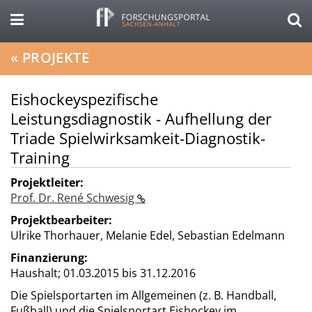
«
PROJEKTE
Eishockeyspezifische
Leistungsdiagnostik - Aufhellung der
Triade Spielwirksamkeit-Diagnostik-
Training
Projektleiter:
Prof. Dr. René Schwesig
Projektbearbeiter:
Ulrike Thorhauer, Melanie Edel, Sebastian Edelmann
Finanzierung:
Haushalt;
01.03.2015 bis 31.12.2016
Die Spielsportarten im Allgemeinen (z. B. Handball,
Fußball) und die Spielsportart Eishockey im