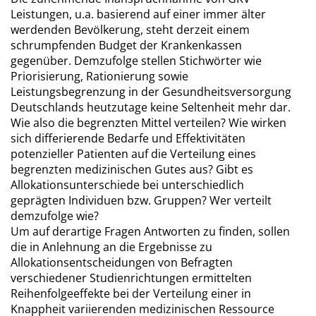
Leistungen, u.a. basierend auf einer immer älter
werdenden Bevölkerung, steht derzeit einem
schrumpfenden Budget der Krankenkassen
gegenüber. Demzufolge stellen Stichwörter wie
Priorisierung, Rationierung sowie
Leistungsbegrenzung in der Gesundheitsversorgung
Deutschlands heutzutage keine Seltenheit mehr dar.
Wie also die begrenzten Mittel verteilen? Wie wirken
sich differierende Bedarfe und Effektivitäten
potenzieller Patienten auf die Verteilung eines
begrenzten medizinischen Gutes aus? Gibt es
Allokationsunterschiede bei unterschiedlich
geprägten Individuen bzw. Gruppen? Wer verteilt
demzufolge wie?
Um auf derartige Fragen Antworten zu finden, sollen
die in Anlehnung an die Ergebnisse zu
Allokationsentscheidungen von Befragten
verschiedener Studienrichtungen ermittelten
Reihenfolgeeffekte bei der Verteilung einer in
Knappheit variierenden medizinischen Ressource