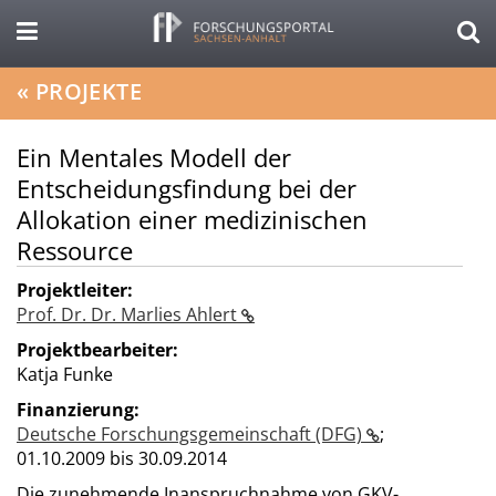
«
PROJEKTE
Ein Mentales Modell der
Entscheidungsfindung bei der
Allokation einer medizinischen
Ressource
Projektleiter:
Prof. Dr. Dr. Marlies Ahlert
Projektbearbeiter:
Katja Funke
Finanzierung:
Deutsche Forschungsgemeinschaft (DFG)
;
01.10.2009 bis 30.09.2014
Die zunehmende Inanspruchnahme von GKV-