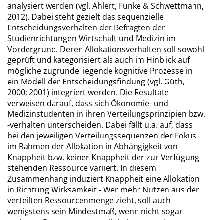
analysiert werden (vgl. Ahlert, Funke & Schwettmann,
2012). Dabei steht gezielt das sequenzielle
Entscheidungsverhalten der Befragten der
Studienrichtungen Wirtschaft und Medizin im
Vordergrund. Deren Allokationsverhalten soll sowohl
geprüft und kategorisiert als auch im Hinblick auf
mögliche zugrunde liegende kognitive Prozesse in
ein Modell der Entscheidungsfindung (vgl. Güth,
2000; 2001) integriert werden. Die Resultate
verweisen darauf, dass sich Ökonomie- und
Medizinstudenten in ihren Verteilungsprinzipien bzw.
-verhalten unterscheiden. Dabei fällt u.a. auf, dass
bei den jeweiligen Verteilungssequenzen der Fokus
im Rahmen der Allokation in Abhängigkeit von
Knappheit bzw. keiner Knappheit der zur Verfügung
stehenden Ressource variiert. In diesem
Zusammenhang induziert Knappheit eine Allokation
in Richtung Wirksamkeit - Wer mehr Nutzen aus der
verteilten Ressourcenmenge zieht, soll auch
wenigstens sein Mindestmaß, wenn nicht sogar