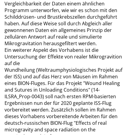
Vergleichbarkeit der Daten einem ähnlichen
Programm unterworfen, wie wir es schon mit den
Schilddrüsen- und Brustkrebszellen durchgeführt
haben. Auf diese Weise soll durch Abgleich aller
gewonnenen Daten ein allgemeines Prinzip der
zellulären Antwort auf reale und simulierte
Mikrogravitation herausgefiltert werden.
Ein weiterer Aspekt des Vorhabens ist die
Untersuchung der Effekte von realer Mikrogravition
auf die
Wundheilung (Weltraumphysiologisches Projekt auf
der ISS) und auf das Herz von Mäusen im Rahmen
eines BION-Fluges. Für das Projekt "Wound Healing
and Sutures in Unloading Conditions" (14-
ILSRA_Prop-0043) soll nach ersten RPM-basierten
Ergebnissen nun der für 2020 geplante ISS-Flug
vorbereitet werden. Zusätzlich sollen im Rahmen
dieses Vorhabens vorbereitende Arbeiten für den
deutsch-russischen BION-Flug "Effects of real
microgravity and space radiation on the