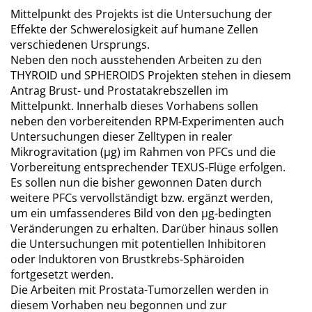
Mittelpunkt des Projekts ist die Untersuchung der
Effekte der Schwerelosigkeit auf humane Zellen
verschiedenen Ursprungs.
Neben den noch ausstehenden Arbeiten zu den
THYROID und SPHEROIDS Projekten stehen in diesem
Antrag Brust- und Prostatakrebszellen im
Mittelpunkt. Innerhalb dieses Vorhabens sollen
neben den vorbereitenden RPM-Experimenten auch
Untersuchungen dieser Zelltypen in realer
Mikrogravitation (µg) im Rahmen von PFCs und die
Vorbereitung entsprechender TEXUS-Flüge erfolgen.
Es sollen nun die bisher gewonnen Daten durch
weitere PFCs vervollständigt bzw. ergänzt werden,
um ein umfassenderes Bild von den µg-bedingten
Veränderungen zu erhalten. Darüber hinaus sollen
die Untersuchungen mit potentiellen Inhibitoren
oder Induktoren von Brustkrebs-Sphäroiden
fortgesetzt werden.
Die Arbeiten mit Prostata-Tumorzellen werden in
diesem Vorhaben neu begonnen und zur