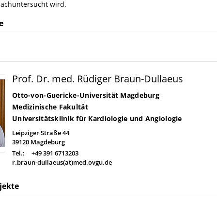
achuntersucht wird.
e
Prof. Dr. med. Rüdiger Braun-Dullaeus
Otto-von-Guericke-Universität Magdeburg
Medizinische Fakultät
Universitätsklinik für Kardiologie und Angiologie
Leipziger Straße 44
39120
Magdeburg
Tel.:
+49 391 6713203
r.braun-dullaeus(at)med.ovgu.de
jekte