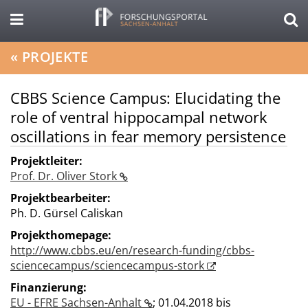
«
PROJEKTE
CBBS Science Campus: Elucidating the
role of ventral hippocampal network
oscillations in fear memory persistence
Projektleiter:
Prof. Dr. Oliver Stork
Projektbearbeiter:
Ph. D. Gürsel Caliskan
Projekthomepage:
http://www.cbbs.eu/en/research-funding/cbbs-
sciencecampus/sciencecampus-stork
Finanzierung:
EU - EFRE Sachsen-Anhalt
;
01.04.2018 bis