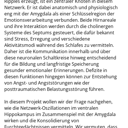
Ripples erzeugt, ist ein zentraler Knoten in diesem
Netzwerk. Er ist dabei anatomisch und physiologisch
eng mit der Amygdala als einer Schlüsselregion der
Emotionsverarbeitung verbunden. Beide Hirnareale
und ihre Interaktion werden durch die cholinergen
Systeme des Septums gesteuert, die dafür bekannt
sind Stress, Erregung und verschiedene
Aktivitätsmodi während des Schlafes zu vermitteln.
Daher ist die Kommunikation innerhalb und über
diese neuronalen Schaltkreise hinweg entscheidend
für die Bildung und langfristige Speicherung
gesunder emotionaler Erinnerungen. Defizite in
diesen Funktionen hingegen können zur Entstehung
von Angst- und Angststörungen wie der
posttraumatischen Belastungsstörung führen.
In diesem Projekt wollen wir der Frage nachgehen,
wie die Netzwerk-Oszillationen im ventralen
Hippokampus im Zusammenspiel mit der Amygdala
wirken und die Konsolidierung von
Furchtgedächtnissen vermitteln. Wir vermuten, dass