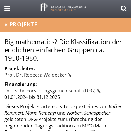
«
PROJEKTE
Big mathematics? Die Klassifikation der
endlichen einfachen Gruppen ca.
1950-1980.
Projektleiter:
Prof. Dr. Rebecca Waldecker
Finanzierung:
Deutsche Forschungsgemeinschaft (DFG)
;
01.01.2024 bis 31.12.2025
Dieses Projekt startete als Teilaspekt eines von
Volker
Remmert
,
Maria Remenyi
und
Norbert Schappacher
geleiteten DFG-Projekts zur Erforschung der
beginnenden Tagungstradition am MFO (Math.