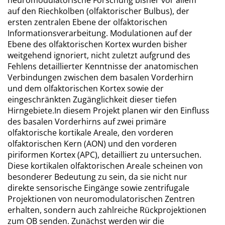
neuromodulatorische Forschung bisher vor allem
auf den Riechkolben (olfaktorischer Bulbus), der
ersten zentralen Ebene der olfaktorischen
Informationsverarbeitung. Modulationen auf der
Ebene des olfaktorischen Kortex wurden bisher
weitgehend ignoriert, nicht zuletzt aufgrund des
Fehlens detaillierter Kenntnisse der anatomischen
Verbindungen zwischen dem basalen Vorderhirn
und dem olfaktorischen Kortex sowie der
eingeschränkten Zugänglichkeit dieser tiefen
Hirngebiete.In diesem Projekt planen wir den Einfluss
des basalen Vorderhirns auf zwei primäre
olfaktorische kortikale Areale, den vorderen
olfaktorischen Kern (AON) und den vorderen
piriformen Kortex (APC), detailliert zu untersuchen.
Diese kortikalen olfaktorischen Areale scheinen von
besonderer Bedeutung zu sein, da sie nicht nur
direkte sensorische Eingänge sowie zentrifugale
Projektionen von neuromodulatorischen Zentren
erhalten, sondern auch zahlreiche Rückprojektionen
zum OB senden. Zunächst werden wir die