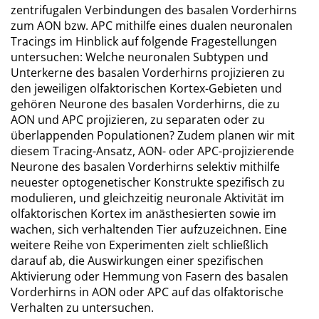
zentrifugalen Verbindungen des basalen Vorderhirns
zum AON bzw. APC mithilfe eines dualen neuronalen
Tracings im Hinblick auf folgende Fragestellungen
untersuchen: Welche neuronalen Subtypen und
Unterkerne des basalen Vorderhirns projizieren zu
den jeweiligen olfaktorischen Kortex-Gebieten und
gehören Neurone des basalen Vorderhirns, die zu
AON und APC projizieren, zu separaten oder zu
überlappenden Populationen? Zudem planen wir mit
diesem Tracing-Ansatz, AON- oder APC-projizierende
Neurone des basalen Vorderhirns selektiv mithilfe
neuester optogenetischer Konstrukte spezifisch zu
modulieren, und gleichzeitig neuronale Aktivität im
olfaktorischen Kortex im anästhesierten sowie im
wachen, sich verhaltenden Tier aufzuzeichnen. Eine
weitere Reihe von Experimenten zielt schließlich
darauf ab, die Auswirkungen einer spezifischen
Aktivierung oder Hemmung von Fasern des basalen
Vorderhirns in AON oder APC auf das olfaktorische
Verhalten zu untersuchen.