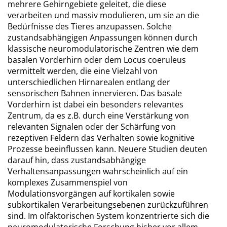
mehrere Gehirngebiete geleitet, die diese
verarbeiten und massiv modulieren, um sie an die
Bedürfnisse des Tieres anzupassen. Solche
zustandsabhängigen Anpassungen können durch
klassische neuromodulatorische Zentren wie dem
basalen Vorderhirn oder dem Locus coeruleus
vermittelt werden, die eine Vielzahl von
unterschiedlichen Hirnarealen entlang der
sensorischen Bahnen innervieren. Das basale
Vorderhirn ist dabei ein besonders relevantes
Zentrum, da es z.B. durch eine Verstärkung von
relevanten Signalen oder der Schärfung von
rezeptiven Feldern das Verhalten sowie kognitive
Prozesse beeinflussen kann. Neuere Studien deuten
darauf hin, dass zustandsabhängige
Verhaltensanpassungen wahrscheinlich auf ein
komplexes Zusammenspiel von
Modulationsvorgängen auf kortikalen sowie
subkortikalen Verarbeitungsebenen zurückzuführen
sind. Im olfaktorischen System konzentrierte sich die