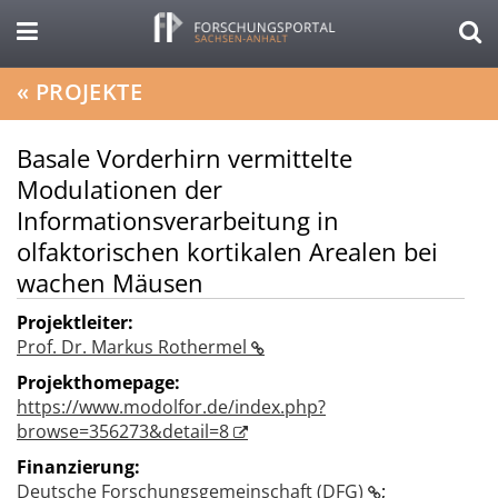
«
PROJEKTE
Basale Vorderhirn vermittelte
Modulationen der
Informationsverarbeitung in
olfaktorischen kortikalen Arealen bei
wachen Mäusen
Projektleiter:
Prof. Dr. Markus Rothermel
Projekthomepage:
https://www.modolfor.de/index.php?
browse=356273&detail=8
Finanzierung:
Deutsche Forschungsgemeinschaft (DFG)
;