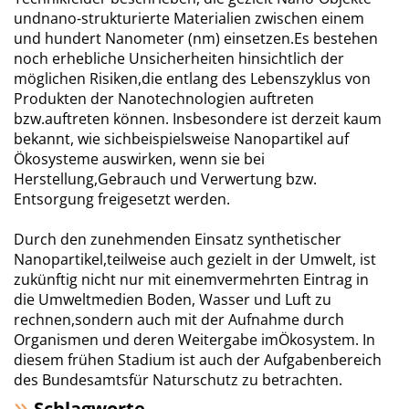
undnano-strukturierte Materialien zwischen einem
und hundert Nanometer (nm) einsetzen.Es bestehen
noch erhebliche Unsicherheiten hinsichtlich der
möglichen Risiken,die entlang des Lebenszyklus von
Produkten der Nanotechnologien auftreten
bzw.auftreten können. Insbesondere ist derzeit kaum
bekannt, wie sichbeispielsweise Nanopartikel auf
Ökosysteme auswirken, wenn sie bei
Herstellung,Gebrauch und Verwertung bzw.
Entsorgung freigesetzt werden.
Durch den zunehmenden Einsatz synthetischer
Nanopartikel,teilweise auch gezielt in der Umwelt, ist
zukünftig nicht nur mit einemvermehrten Eintrag in
die Umweltmedien Boden, Wasser und Luft zu
rechnen,sondern auch mit der Aufnahme durch
Organismen und deren Weitergabe imÖkosystem. In
diesem frühen Stadium ist auch der Aufgabenbereich
des Bundesamtsfür Naturschutz zu betrachten.
Schlagworte