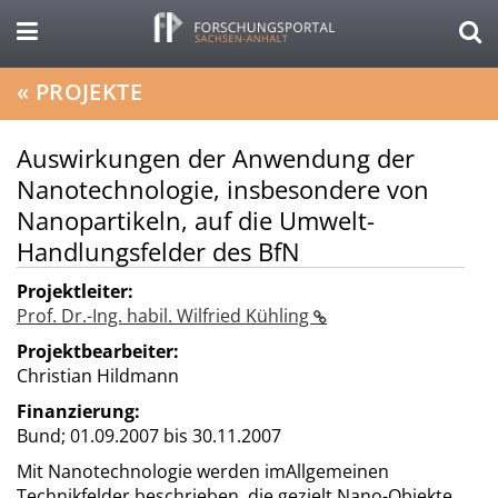
«
PROJEKTE
Auswirkungen der Anwendung der
Nanotechnologie, insbesondere von
Nanopartikeln, auf die Umwelt-
Handlungsfelder des BfN
Projektleiter:
Prof. Dr.-Ing. habil. Wilfried Kühling
Projektbearbeiter:
Christian Hildmann
Finanzierung:
Bund;
01.09.2007 bis 30.11.2007
Mit Nanotechnologie werden imAllgemeinen
Technikfelder beschrieben, die gezielt Nano-Objekte