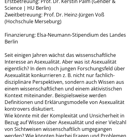
Erstbetreuung: Prof. Dr. Kerstin Palm (Gender &
Science | HU Berlin)
Zweitbetreuung: Prof. Dr. Heinz-Jürgen Voß
(Hochschule Merseburg)
Finanzierung: Elsa-Neumann-Stipendium des Landes
Berlin
Seit einigen Jahren wächst das wissenschaftliche
Interesse an Asexualität. Aber was ist Asexualität
eigentlich? In dem noch jungen Forschungsfeld über
Asexualität konkurrieren z. B. nicht nur fachlich-
disziplinäre Perspektiven, sondern auch Wissen aus
einem wissenschaftlichen und einem aktivistischen
Kontext miteinander. Beispielsweise werden
Definitionen und Erklärungsmodelle von Asexualität
kontrovers diskutiert.
Wie könnte mit der Komplexität und Unsicherheit in
Bezug auf Wissen über Asexualität und einer Vielzahl
von Sichtweisen wissenschaftlich umgegangen
werden? Wie könnten hierbei Fragen und Problemen