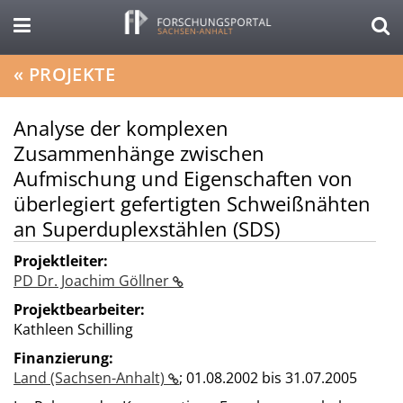
«
PROJEKTE
Analyse der komplexen
Zusammenhänge zwischen
Aufmischung und Eigenschaften von
überlegiert gefertigten Schweißnähten
an Superduplexstählen (SDS)
Projektleiter:
PD Dr. Joachim Göllner
Projektbearbeiter:
Kathleen Schilling
Finanzierung:
Land (Sachsen-Anhalt)
;
01.08.2002 bis 31.07.2005