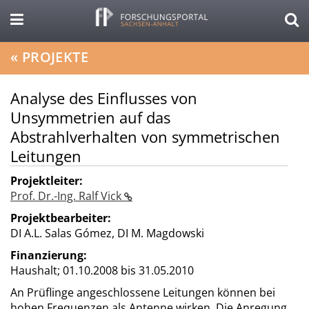
«
PROJEKTE
Analyse des Einflusses von
Unsymmetrien auf das
Abstrahlverhalten von symmetrischen
Leitungen
Projektleiter:
Prof. Dr.-Ing. Ralf Vick
Projektbearbeiter:
DI A.L. Salas Gómez, DI M. Magdowski
Finanzierung:
Haushalt;
01.10.2008 bis 31.05.2010
An Prüflinge angeschlossene Leitungen können bei
hohen Frequenzen als Antenne wirken. Die Anregung