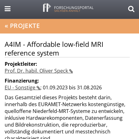
«
PROJEKTE
A4IM - Affordable low-field MRI
reference system
Projektleiter:
Prof. Dr. habil. Oliver Speck
Finanzierung:
EU - Sonstige
;
01.09.2023 bis 31.08.2026
Das Gesamtziel dieses Projekts besteht darin,
innerhalb des EURAMET-Netzwerks kostengünstige,
quelloffene Niederfeld-MRT-Systeme zu entwickeln,
inklusive Hardwarekomponenten, Datenerfassung
und Bildrekonstruktion, die reproduzierbar,
vollständig dokumentiert und messtechnisch
charakterisiert sind.