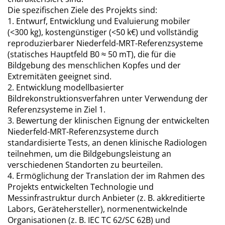
Die spezifischen Ziele des Projekts sind:
1. Entwurf, Entwicklung und Evaluierung mobiler
(<300 kg), kostengünstiger (<50 k€) und vollständig
reproduzierbarer Niederfeld-MRT-Referenzsysteme
(statisches Hauptfeld B0 ≈ 50 mT), die für die
Bildgebung des menschlichen Kopfes und der
Extremitäten geeignet sind.
2. Entwicklung modellbasierter
Bildrekonstruktionsverfahren unter Verwendung der
Referenzsysteme in Ziel 1.
3. Bewertung der klinischen Eignung der entwickelten
Niederfeld-MRT-Referenzsysteme durch
standardisierte Tests, an denen klinische Radiologen
teilnehmen, um die Bildgebungsleistung an
verschiedenen Standorten zu beurteilen.
4. Ermöglichung der Translation der im Rahmen des
Projekts entwickelten Technologie und
Messinfrastruktur durch Anbieter (z. B. akkreditierte
Labors, Gerätehersteller), normenentwickelnde
Organisationen (z. B. IEC TC 62/SC 62B) und