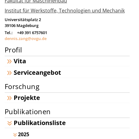
Fakultät für Maschinenbau
Institut für Werkstoffe, Technologien und Mechanik
Universitätsplatz 2
39106
Magdeburg
Tel.:
+49 391 6757601
dennis.zang@ovgu.de
Profil
Vita
Serviceangebot
Forschung
Projekte
Publikationen
Publikationsliste
2025