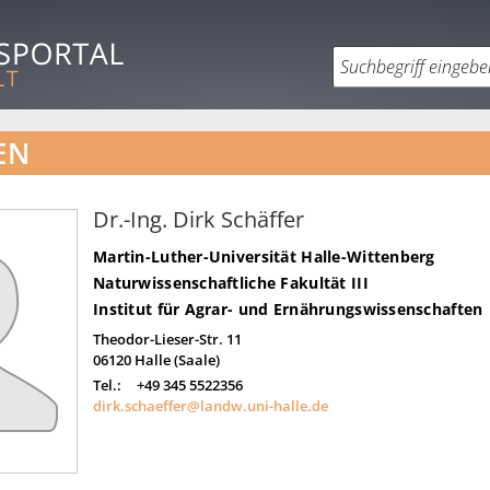
EN
Dr.-Ing. Dirk Schäffer
Martin-Luther-Universität Halle-Wittenberg
Naturwissenschaftliche Fakultät III
Institut für Agrar- und Ernährungswissenschaften
Theodor-Lieser-Str. 11
06120
Halle (Saale)
Tel.:
+49 345 5522356
dirk.schaeffer@landw.uni-halle.de