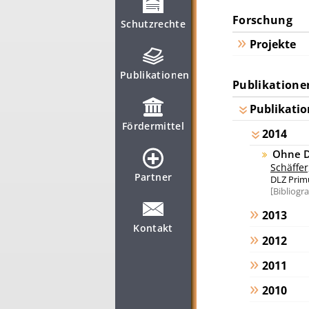
Forschung
Schutzrechte
Projekte
Publikationen
Publikatione
Publikatio
Fördermittel
2014
Ohne D
Schäffer
Partner
DLZ Primu
Bibliogr
2013
Kontakt
2012
2011
2010