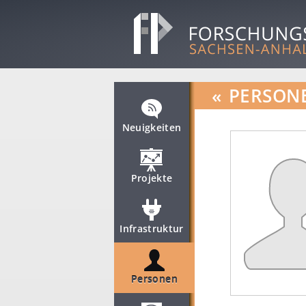
«
PERSON
Neuigkeiten
Projekte
Infrastruktur
Personen