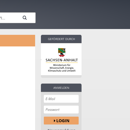
GEFÖRDERT DURCH
ANMELDEN
LOGIN