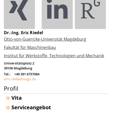
Dr.-Ing. Eric Riedel
Otto-von-Guericke-Universität Magdeburg
Fakultät für Maschinenbau
Institut für Werkstoffe, Technologien und Mechanik
Universitätsplatz 2
39106
Magdeburg
Tel.:
+49 391 6757084
eric.riedel@ovgu.de
Profil
Vita
Serviceangebot