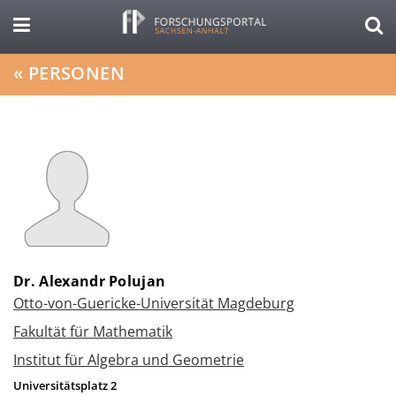
«
PERSONEN
Dr. Alexandr Polujan
Otto-von-Guericke-Universität Magdeburg
Fakultät für Mathematik
Institut für Algebra und Geometrie
Universitätsplatz 2