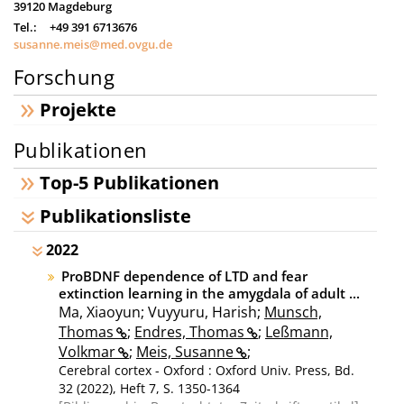
39120
Magdeburg
Tel.:
+49 391 6713676
susanne.meis@med.ovgu.de
Forschung
Projekte
Publikationen
Top-5 Publikationen
Publikationsliste
2022
ProBDNF dependence of LTD and fear
extinction learning in the amygdala of adult ...
Ma, Xiaoyun; Vuyyuru, Harish;
Munsch,
Thomas
;
Endres, Thomas
;
Leßmann,
Volkmar
;
Meis, Susanne
;
Cerebral cortex - Oxford : Oxford Univ. Press, Bd.
32 (2022), Heft 7, S. 1350-1364