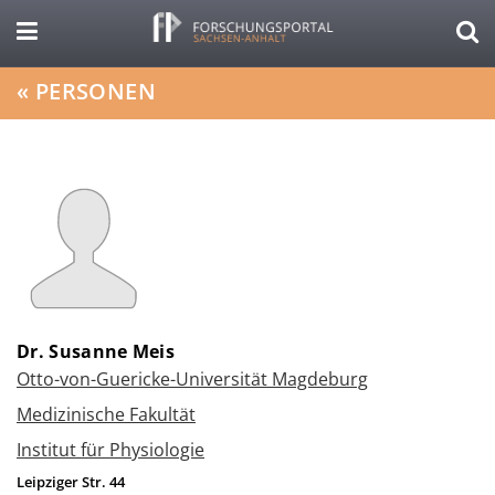
«
PERSONEN
Dr. Susanne Meis
Otto-von-Guericke-Universität Magdeburg
Medizinische Fakultät
Institut für Physiologie
Leipziger Str. 44