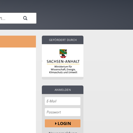
GEFÖRDERT DURCH
ANMELDEN
LOGIN