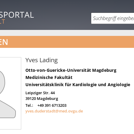
EN
Yves Lading
Otto-von-Guericke-Universität Magdeburg
Medizinische Fakultät
Universitätsklinik für Kardiologie und Angiologie
Leipziger Str. 44
39120
Magdeburg
Tel.:
+49 391 6713203
yves.duderstadt@med.ovgu.de