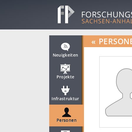
«
PERSON
Neuigkeiten
Projekte
Infrastruktur
Personen