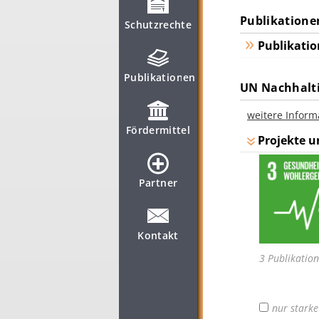
Publikatione
Schutzrechte
Publikatio
Publikationen
UN Nachhalti
weitere Inform
Fördermittel
Projekte u
Partner
Kontakt
3 Publikatio
nur stark