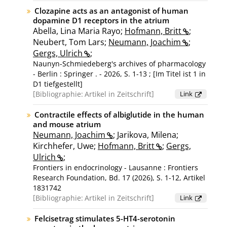
Clozapine acts as an antagonist of human
dopamine D1 receptors in the atrium
Abella, Lina Maria Rayo;
Hofmann, Britt
;
Neubert, Tom Lars;
Neumann, Joachim
;
Gergs, Ulrich
;
Naunyn-Schmiedeberg's archives of pharmacology
- Berlin : Springer . - 2026, S. 1-13 ; [Im Titel ist 1 in
D1 tiefgestellt]
Bibliographie:
Artikel in Zeitschrift
Link
Contractile effects of albiglutide in the human
and mouse atrium
Neumann, Joachim
; Jarikova, Milena;
Kirchhefer, Uwe;
Hofmann, Britt
;
Gergs,
Ulrich
;
Frontiers in endocrinology - Lausanne : Frontiers
Research Foundation, Bd. 17 (2026), S. 1-12, Artikel
1831742
Bibliographie:
Artikel in Zeitschrift
Link
Felcisetrag stimulates 5-HT4-serotonin