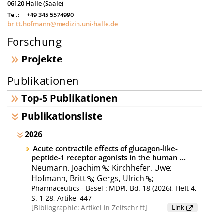
06120
Halle (Saale)
Tel.:
+49 345 5574990
britt.hofmann@medizin.uni-halle.de
Forschung
Projekte
Publikationen
Top-5 Publikationen
Publikationsliste
2026
Acute contractile effects of glucagon-like-
peptide-1 receptor agonists in the human ...
Neumann, Joachim
; Kirchhefer, Uwe;
Hofmann, Britt
;
Gergs, Ulrich
;
Pharmaceutics - Basel : MDPI, Bd. 18 (2026), Heft 4,
S. 1-28, Artikel 447
Bibliographie:
Artikel in Zeitschrift
Link