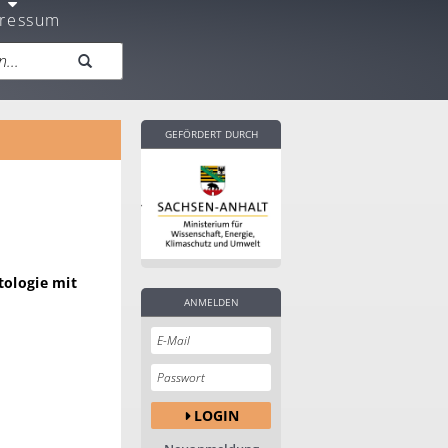
ressum
GEFÖRDERT DURCH
ologie mit
ANMELDEN
LOGIN