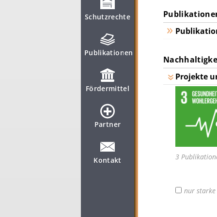
Publikatione
Schutzrechte
Publikatio
Publikationen
Nachhaltigkei
Projekte u
Fördermittel
Partner
3 Publikation
Kontakt
nur stark