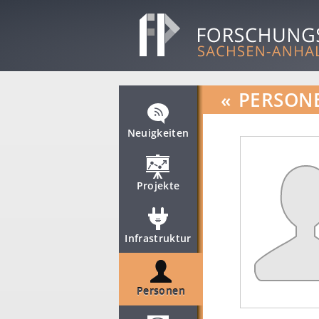
«
PERSON
Neuigkeiten
Projekte
Infrastruktur
Personen