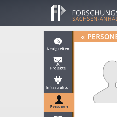
«
PERSON
Neuigkeiten
Projekte
Infrastruktur
Personen