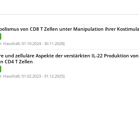
olismus von CD8 T Zellen unter Manipulation ihrer Kostimul
: Haushalt;
01.10.2024 - 30.11.2028
e und zelluläre Aspekte der verstärkten IL-22 Produktion von 
n CD4 T Zellen
: Haushalt;
01.02.2023 - 31.12.2025