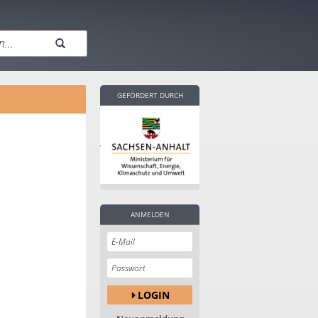
GEFÖRDERT DURCH
ANMELDEN
LOGIN