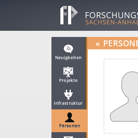
«
PERSON
Neuigkeiten
Projekte
Infrastruktur
Personen