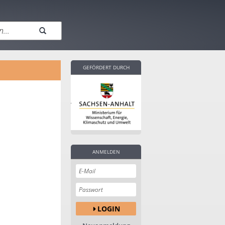
GEFÖRDERT DURCH
ANMELDEN
LOGIN