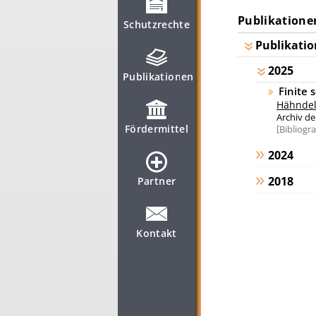
Publikatione
Schutzrechte
Publikatio
2025
Publikationen
Finite 
Hähndel
Archiv de
Fördermittel
Bibliogr
2024
2018
Partner
Kontakt