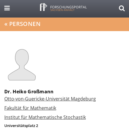
«
PERSONEN
Dr. Heiko Großmann
Otto-von-Guericke-Universität Magdeburg
Fakultät für Mathematik
Institut für Mathematische Stochastik
Universitätsplatz 2