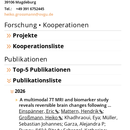
39106
Magdeburg
Tel.:
+49 391 6752445
heiko.grossmann@ovgu.de
Forschung • Kooperationen
Projekte
Kooperationsliste
Publikationen
Top-5 Publikationen
Publikationsliste
2026
A multimodal 7T MRI and biomarker study
reveals reversible brain changes following ...
Einspänner, Eric
;
Mattern, Hendrik
;
Großmann, Heiko
; Khadhraoui, Eya; Müller,
Sebastian Johannes; Garza, Alejandra P;