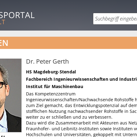
EN
Dr. Peter Gerth
HS Magdeburg-Stendal
Fachbereich Ingenieurwissenschaften und Industr
Institut für Maschinenbau
Das Kompetenzzentrum
Ingenieurwissenschaften/Nachwachsende Rohstoffe ha
zum Ziel gemacht, das Entwicklungspotenzial auf dem
stofflichen Nutzung nachwachsender Rohstoffe in Sa
weiter zu er schließen und zu verbessern.
Dazu wird die Zusammenarbeit mit Akteuren aus Net
Fraunhofer- und Leibnitz-Instituten sowie Instituten 
Hochschulen und Universitäten, gekoppelt mit Unte