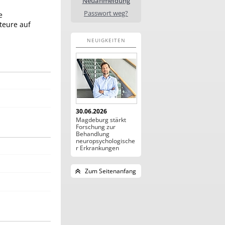
Neuanmeldung
Passwort weg?
e
teure auf
NEUIGKEITEN
30.06.2026
Magdeburg stärkt
Forschung zur
Behandlung
neuropsychologische
r Erkrankungen
Zum Seitenanfang