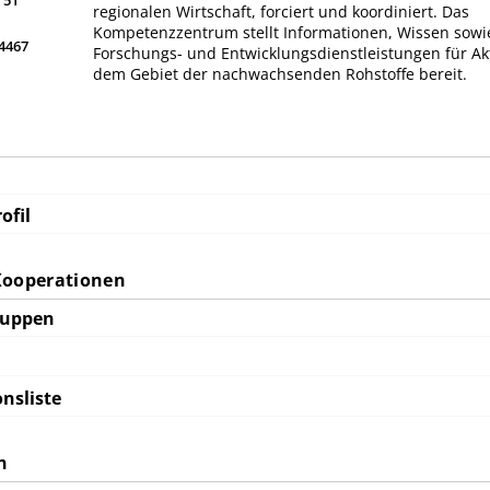
 51
regionalen Wirtschaft, forciert und koordiniert. Das
Kompetenzzentrum stellt Informationen, Wissen sowi
64467
Forschungs- und Entwicklungsdienstleistungen für Ak
dem Gebiet der nachwachsenden Rohstoffe bereit.
ofil
Kooperationen
ruppen
nsliste
n