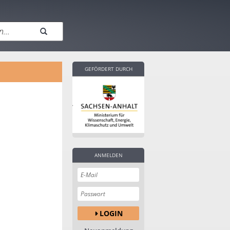
GEFÖRDERT DURCH
ANMELDEN
LOGIN