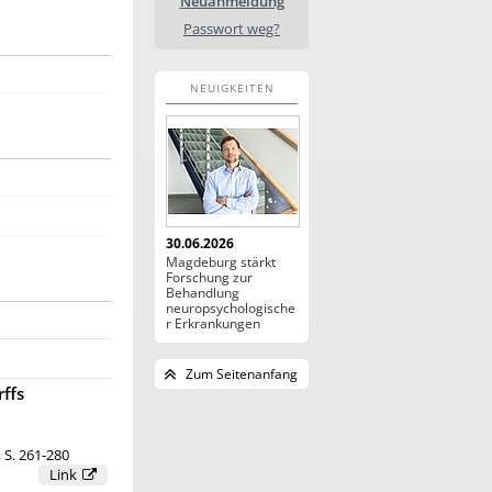
Neuanmeldung
Passwort weg?
NEUIGKEITEN
30.06.2026
Magdeburg stärkt
Forschung zur
Behandlung
neuropsychologische
r Erkrankungen
Zum Seitenanfang
rffs
, S. 261-280
Link