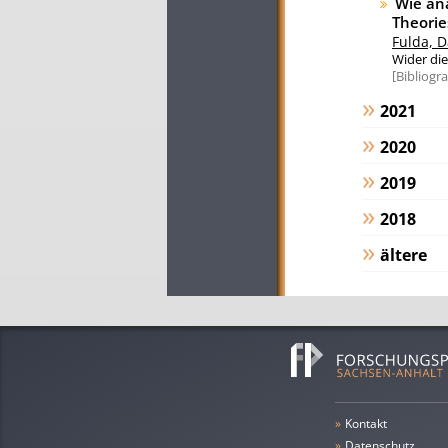
Wie ana
Theorie
Fulda, D
Wider die 
Bibliogr
2021
2020
2019
2018
ältere
»
Kontakt
»
Datenschutz