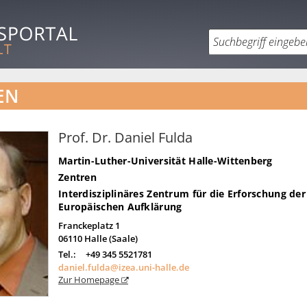
EN
Prof. Dr. Daniel Fulda
Martin-Luther-Universität Halle-Wittenberg
Zentren
Interdisziplinäres Zentrum für die Erforschung der
Europäischen Aufklärung
Franckeplatz 1
06110
Halle (Saale)
Tel.:
+49 345 5521781
daniel.fulda@izea.uni-halle.de
Zur Homepage