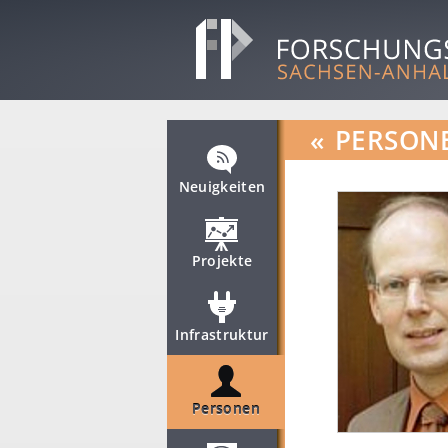
«
PERSON
Neuigkeiten
Projekte
Infrastruktur
Personen