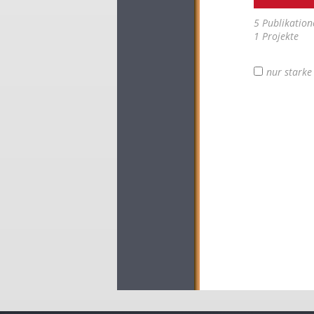
5 Publikation
1 Projekte
nur stark