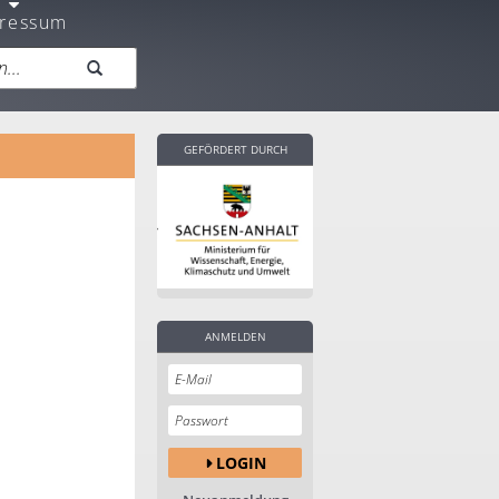
ressum
GEFÖRDERT DURCH
ANMELDEN
LOGIN