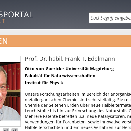
EN
Prof. Dr. habil. Frank T. Edelmann
Otto-von-Guericke-Universität Magdeburg
Fakultät für Naturwissenschaften
Institut für Physik
Unsere Forschungsarbeiten im Bereich der anorgani
metallorganischen Chemie sind sehr vielfältig. Sie re
Chemie der Seltenen Erden über neue Halbleitermate
Leuchtstoffe bis hin zur Erforschung des Naturstoffs
Mehrere Patente betreffen u.a. neue Katalysatoren, n
Verwendungen für Porenbeton, sowie innovative Vors
Halbleiterschichten und ein neues Verfahren zur Hers