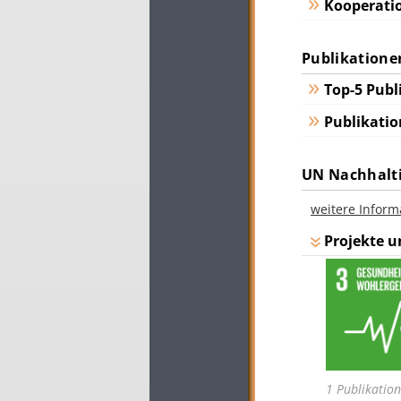
Kooperatio
Publikatione
Top-5 Publ
Publikatio
UN Nachhalti
weitere Inform
Projekte u
1 Publikatio