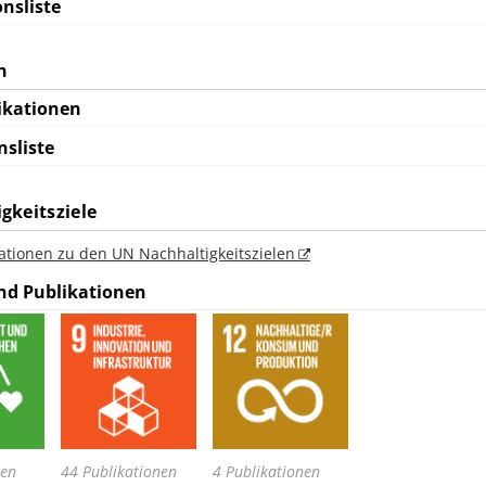
nsliste
n
ikationen
nsliste
gkeitsziele
ationen zu den UN Nachhaltigkeitszielen
nd Publikationen
nen
44 Publikationen
4 Publikationen