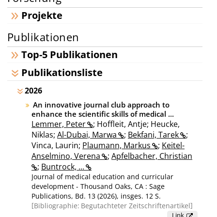
Projekte
Publikationen
Top-5 Publikationen
Publikationsliste
2026
An innovative journal club approach to
enhance the scientific skills of medical ...
Lemmer, Peter
; Hoffleit, Antje; Heucke,
Niklas;
Al-Dubai, Marwa
;
Bekfani, Tarek
;
Vinca, Laurin;
Plaumann, Markus
;
Keitel-
Anselmino, Verena
;
Apfelbacher, Christian
;
Buntrock, ...
Journal of medical education and curricular
development - Thousand Oaks, CA : Sage
Publications, Bd. 13 (2026), insges. 12 S.
Bibliographie:
Begutachteter Zeitschriftenartikel
Link