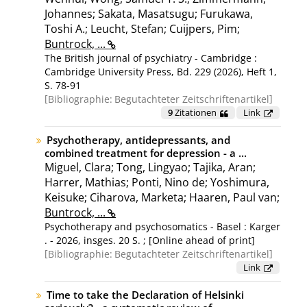
Johannes; Sakata, Masatsugu; Furukawa,
Toshi A.; Leucht, Stefan; Cuijpers, Pim;
Buntrock, ...
The British journal of psychiatry - Cambridge :
Cambridge University Press, Bd. 229 (2026), Heft 1,
S. 78-91
Bibliographie:
Begutachteter Zeitschriftenartikel
9
Zitationen
Link
Psychotherapy, antidepressants, and
combined treatment for depression - a ...
Miguel, Clara; Tong, Lingyao; Tajika, Aran;
Harrer, Mathias; Ponti, Nino de; Yoshimura,
Keisuke; Ciharova, Marketa; Haaren, Paul van;
Buntrock, ...
Psychotherapy and psychosomatics - Basel : Karger
. - 2026, insges. 20 S. ; [Online ahead of print]
Bibliographie:
Begutachteter Zeitschriftenartikel
Link
Time to take the Declaration of Helsinki