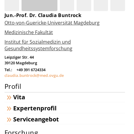
Jun.-Prof. Dr. Claudia Buntrock
Otto-von-Guericke-Universität Magdeburg
Medizinische Fakultät
Institut für Sozialmedizin und
Gesundheitssystemforschung
Leipziger Str. 44
39120
Magdeburg
Tel.:
+49 391 6724334
claudia.buntrock@med.ovgu.de
Profil
Vita
Expertenprofil
Serviceangebot
Forschung