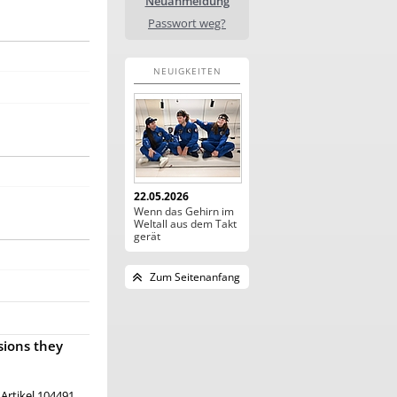
Neuanmeldung
Passwort weg?
NEUIGKEITEN
22.05.2026
Wenn das Gehirn im
Weltall aus dem Takt
gerät
Zum Seitenanfang
sions they
, Artikel 104491