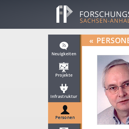
«
PERSON
Neuigkeiten
Projekte
Infrastruktur
Personen