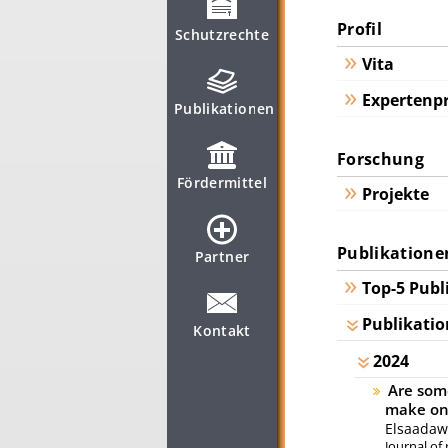
Profil
Schutzrechte
Vita
Expertenpr
Publikationen
Forschung
Fördermittel
Projekte
Publikatione
Partner
Top-5 Publ
Publikatio
Kontakt
2024
Are som
make on 
Elsaadawy
Journal of 