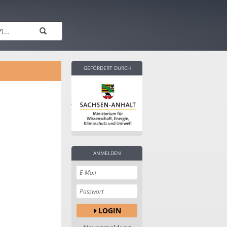
GEFÖRDERT DURCH
ANMELDEN
LOGIN