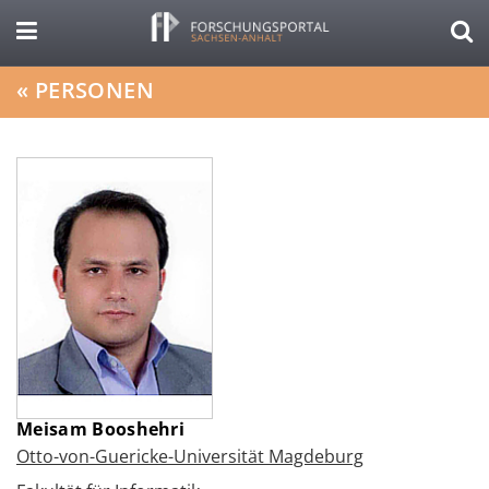
«
PERSONEN
Meisam Booshehri
Otto-von-Guericke-Universität Magdeburg