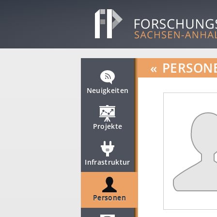
«
PERSON
Neuigkeiten
Projekte
Infrastruktur
Personen