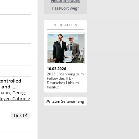
Neuanmeldung
Passwort weg?
NEUIGKEITEN
10.03.2026
2025 Ernennung zum
Fellow des ITL -
controlled
Deutsches Lithium-
 and ...
Institut
mann, Georg;
eyer, Gabriele
Zum Seitenanfang
Link