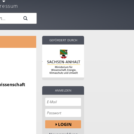
ressum
GEFÖRDERT DURCH
wissenschaft
ANMELDEN
LOGIN