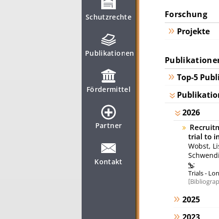
Forschung
Schutzrechte
Projekte
Publikationen
Publikatione
Top-5 Publ
Fördermittel
Publikatio
2026
Partner
Recruit
trial to 
Wobst, L
Schwendic
Kontakt
;
Trials - Lo
Bibliograp
2025
2023