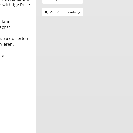
 wichtige Rolle
Zum Seitenanfang
chland
ächst
strukturierten
vieren.
ale