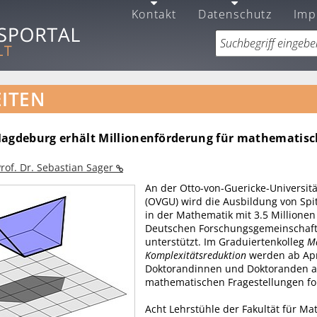
Kontakt
Datenschutz
Imp
ITEN
Magdeburg erhält Millionenförderung für mathematis
rof. Dr. Sebastian Sager
An der Otto-von-Guericke-Universi
(OVGU) wird die Ausbildung von Spi
in der Mathematik mit 3.5 Millionen
Deutschen Forschungsgemeinschaft
unterstützt. Im Graduiertenkolleg
M
Komplexitätsreduktion
werden ab Apr
Doktorandinnen und Doktoranden 
mathematischen Fragestellungen fo
Acht Lehrstühle der Fakultät für Ma