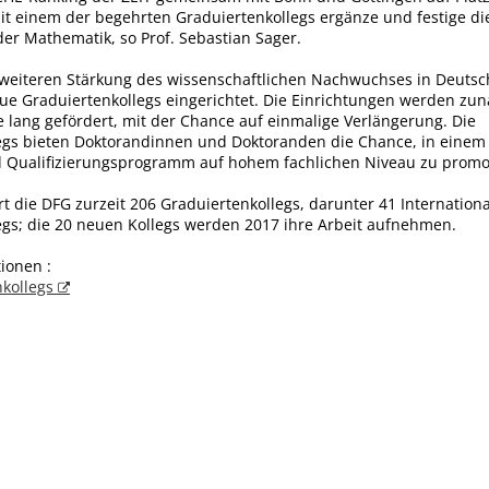
t einem der begehrten Graduiertenkollegs ergänze und festige die
er Mathematik, so Prof. Sebastian Sager.
 weiteren Stärkung des wissenschaftlichen Nachwuchses in Deuts
ue Graduiertenkollegs eingerichtet. Die Einrichtungen werden zun
e lang gefördert, mit der Chance auf einmalige Verlängerung. Die
egs bieten Doktorandinnen und Doktoranden die Chance, in einem 
 Qualifizierungsprogramm auf hohem fachlichen Niveau zu promo
t die DFG zurzeit 206 Graduiertenkollegs, darunter 41 Internation
egs; die 20 neuen Kollegs werden 2017 ihre Arbeit aufnehmen.
ionen :
nkollegs