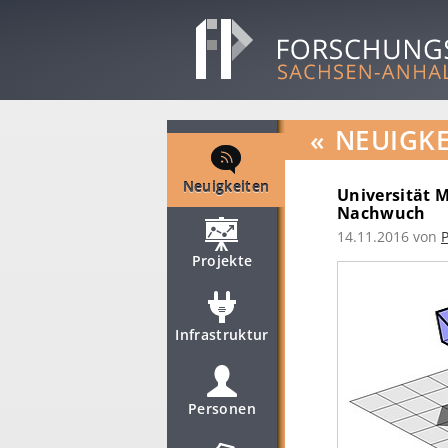
«
NEUIGKE
Neuigkeiten
Universität 
Nachwuch
14.11.2016
von
P
Projekte
Infrastruktur
Personen