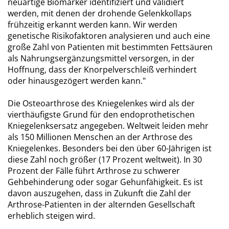
neuartige Biomarker identifiziert und validiert
werden, mit denen der drohende Gelenkkollaps
frühzeitig erkannt werden kann. Wir werden
genetische Risikofaktoren analysieren und auch eine
große Zahl von Patienten mit bestimmten Fettsäuren
als Nahrungsergänzungsmittel versorgen, in der
Hoffnung, dass der Knorpelverschleiß verhindert
oder hinausgezögert werden kann."
Die Osteoarthrose des Kniegelenkes wird als der
vierthäufigste Grund für den endoprothetischen
Kniegelenksersatz angegeben. Weltweit leiden mehr
als 150 Millionen Menschen an der Arthrose des
Kniegelenkes. Besonders bei den über 60-Jährigen ist
diese Zahl noch größer (17 Prozent weltweit). In 30
Prozent der Fälle führt Arthrose zu schwerer
Gehbehinderung oder sogar Gehunfähigkeit. Es ist
davon auszugehen, dass in Zukunft die Zahl der
Arthrose-Patienten in der alternden Gesellschaft
erheblich steigen wird.