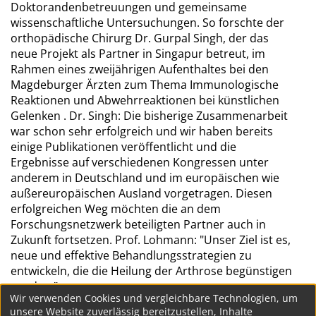
Doktorandenbetreuungen und gemeinsame
wissenschaftliche Untersuchungen. So forschte der
orthopädische Chirurg Dr. Gurpal Singh, der das
neue Projekt als Partner in Singapur betreut, im
Rahmen eines zweijährigen Aufenthaltes bei den
Magdeburger Ärzten zum Thema Immunologische
Reaktionen und Abwehrreaktionen bei künstlichen
Gelenken . Dr. Singh: Die bisherige Zusammenarbeit
war schon sehr erfolgreich und wir haben bereits
einige Publikationen veröffentlicht und die
Ergebnisse auf verschiedenen Kongressen unter
anderem in Deutschland und im europäischen wie
außereuropäischen Ausland vorgetragen. Diesen
erfolgreichen Weg möchten die an dem
Forschungsnetzwerk beteiligten Partner auch in
Zukunft fortsetzen. Prof. Lohmann: "Unser Ziel ist es,
neue und effektive Behandlungsstrategien zu
entwickeln, die die Heilung der Arthrose begünstigen
werden."
Wir verwenden Cookies und vergleichbare Technologien, um
unsere Website zuverlässig bereitzustellen, Inhalte