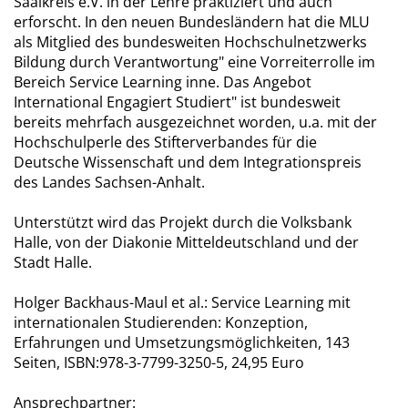
Saalkreis e.V. in der Lehre praktiziert und auch
erforscht. In den neuen Bundesländern hat die MLU
als Mitglied des bundesweiten Hochschulnetzwerks
Bildung durch Verantwortung" eine Vorreiterrolle im
Bereich Service Learning inne. Das Angebot
International Engagiert Studiert" ist bundesweit
bereits mehrfach ausgezeichnet worden, u.a. mit der
Hochschulperle des Stifterverbandes für die
Deutsche Wissenschaft und dem Integrationspreis
des Landes Sachsen-Anhalt.
Unterstützt wird das Projekt durch die Volksbank
Halle, von der Diakonie Mitteldeutschland und der
Stadt Halle.
Holger Backhaus-Maul et al.: Service Learning mit
internationalen Studierenden: Konzeption,
Erfahrungen und Umsetzungsmöglichkeiten, 143
Seiten, ISBN:978-3-7799-3250-5, 24,95 Euro
Ansprechpartner: