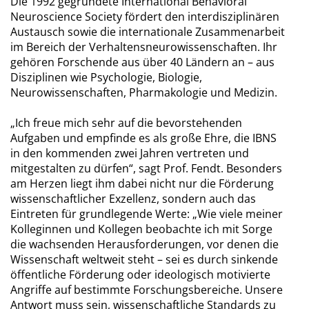
Die 1992 gegründete International Behavioral
Neuroscience Society fördert den interdisziplinären
Austausch sowie die internationale Zusammenarbeit
im Bereich der Verhaltensneurowissenschaften. Ihr
gehören Forschende aus über 40 Ländern an – aus
Disziplinen wie Psychologie, Biologie,
Neurowissenschaften, Pharmakologie und Medizin.
„Ich freue mich sehr auf die bevorstehenden
Aufgaben und empfinde es als große Ehre, die IBNS
in den kommenden zwei Jahren vertreten und
mitgestalten zu dürfen“, sagt Prof. Fendt. Besonders
am Herzen liegt ihm dabei nicht nur die Förderung
wissenschaftlicher Exzellenz, sondern auch das
Eintreten für grundlegende Werte: „Wie viele meiner
Kolleginnen und Kollegen beobachte ich mit Sorge
die wachsenden Herausforderungen, vor denen die
Wissenschaft weltweit steht – sei es durch sinkende
öffentliche Förderung oder ideologisch motivierte
Angriffe auf bestimmte Forschungsbereiche. Unsere
Antwort muss sein, wissenschaftliche Standards zu