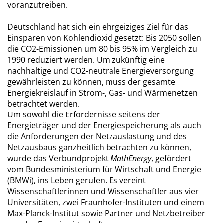
voranzutreiben.
Deutschland hat sich ein ehrgeiziges Ziel für das
Einsparen von Kohlendioxid gesetzt: Bis 2050 sollen
die CO2-Emissionen um 80 bis 95% im Vergleich zu
1990 reduziert werden. Um zukünftig eine
nachhaltige und CO2-neutrale Energieversorgung
gewährleisten zu können, muss der gesamte
Energiekreislauf in Strom-, Gas- und Wärmenetzen
betrachtet werden.
Um sowohl die Erfordernisse seitens der
Energieträger und der Energiespeicherung als auch
die Anforderungen der Netzauslastung und des
Netzausbaus ganzheitlich betrachten zu können,
wurde das Verbundprojekt
MathEnergy
, gefördert
vom Bundesministerium für Wirtschaft und Energie
(BMWi), ins Leben gerufen. Es vereint
Wissenschaftlerinnen und Wissenschaftler aus vier
Universitäten, zwei Fraunhofer-Instituten und einem
Max-Planck-Institut sowie Partner und Netzbetreiber