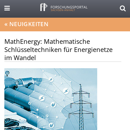
«
NEUIGKEITEN
MathEnergy: Mathematische
Schlüsseltechniken für Energienetze
im Wandel