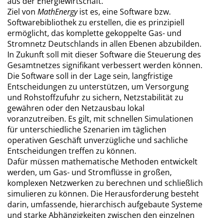
aus der Energiewirtschaft.
Ziel von
MathEnergy
ist es, eine Software bzw.
Softwarebibliothek zu erstellen, die es prinzipiell
ermöglicht, das komplette gekoppelte Gas- und
Stromnetz Deutschlands in allen Ebenen abzubilden.
In Zukunft soll mit dieser Software die Steuerung des
Gesamtnetzes signifikant verbessert werden können.
Die Software soll in der Lage sein, langfristige
Entscheidungen zu unterstützen, um Versorgung
und Rohstoffzufuhr zu sichern, Netzstabilität zu
gewähren oder den Netzausbau lokal
voranzutreiben. Es gilt, mit schnellen Simulationen
für unterschiedliche Szenarien im täglichen
operativen Geschäft unverzügliche und sachliche
Entscheidungen treffen zu können.
Dafür müssen mathematische Methoden entwickelt
werden, um Gas- und Stromflüsse in großen,
komplexen Netzwerken zu berechnen und schließlich
simulieren zu können. Die Herausforderung besteht
darin, umfassende, hierarchisch aufgebaute Systeme
und starke Abhängigkeiten zwischen den einzelnen