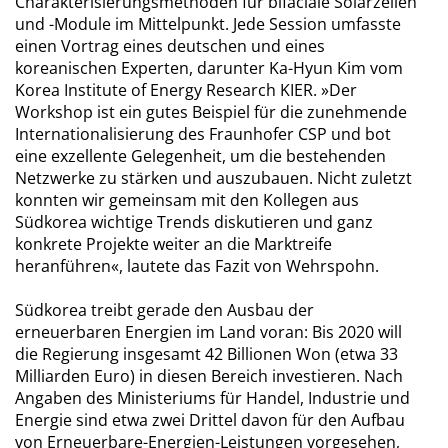
Charakterisierungsmethoden für bifaciale Solarzellen
und -Module im Mittelpunkt. Jede Session umfasste
einen Vortrag eines deutschen und eines
koreanischen Experten, darunter Ka-Hyun Kim vom
Korea Institute of Energy Research KIER. »Der
Workshop ist ein gutes Beispiel für die zunehmende
Internationalisierung des Fraunhofer CSP und bot
eine exzellente Gelegenheit, um die bestehenden
Netzwerke zu stärken und auszubauen. Nicht zuletzt
konnten wir gemeinsam mit den Kollegen aus
Südkorea wichtige Trends diskutieren und ganz
konkrete Projekte weiter an die Marktreife
heranführen«, lautete das Fazit von Wehrspohn.
Südkorea treibt gerade den Ausbau der
erneuerbaren Energien im Land voran: Bis 2020 will
die Regierung insgesamt 42 Billionen Won (etwa 33
Milliarden Euro) in diesen Bereich investieren. Nach
Angaben des Ministeriums für Handel, Industrie und
Energie sind etwa zwei Drittel davon für den Aufbau
von Erneuerbare-Energien-Leistungen vorgesehen,